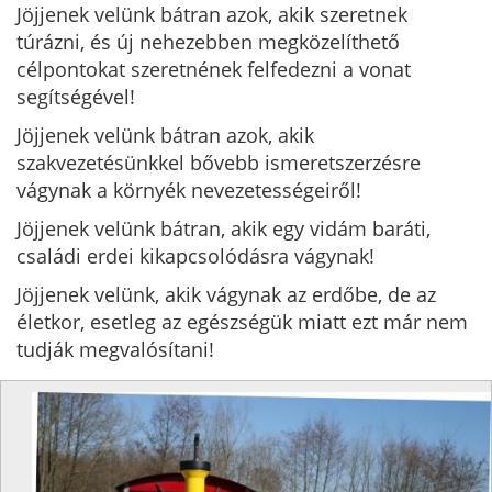
Jöjjenek velünk bátran azok, akik szeretnek
túrázni, és új nehezebben megközelíthető
célpontokat szeretnének felfedezni a vonat
segítségével!
Jöjjenek velünk bátran azok, akik
szakvezetésünkkel bővebb ismeretszerzésre
vágynak a környék nevezetességeiről!
Jöjjenek velünk bátran, akik egy vidám baráti,
családi erdei kikapcsolódásra vágynak!
Jöjjenek velünk, akik vágynak az erdőbe, de az
életkor, esetleg az egészségük miatt ezt már nem
tudják megvalósítani!