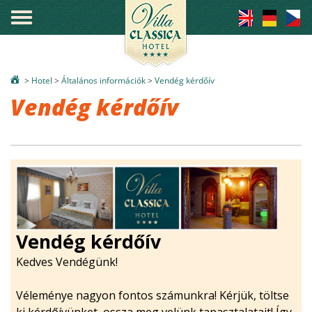
°
>
Hotel
>
Általános információk
>
Vendég kérdőív
Vendég kérdőív