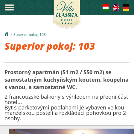
°
>
Superior pokoj: 103
Superior pokoj: 103
Prostorný apartmán (51 m2 / 550 m2) se
samostatným kuchyňským koutem, koupelna
s vanou, a samostatné WC.
2 francouzské balkony s výhledem na přední část
hotelu.
Byt s parketovými podlahami je vybaven velkou
manželskou postelí a rozkládací pohovkou pro 2
osoby.