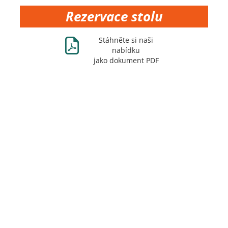
Rezervace stolu
Ж
Stáhněte si naši
nabídku
jako dokument PDF