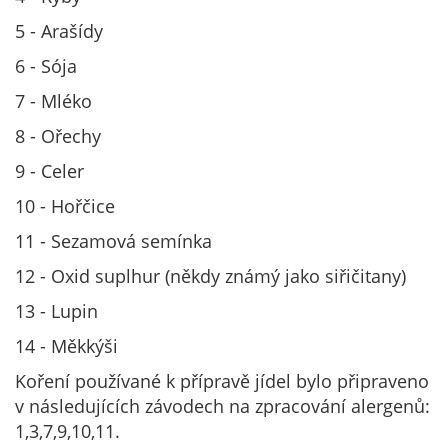
5 - Arašídy
6 - Sója
7 - Mléko
8 - Ořechy
9 - Celer
10 - Hořčice
11 - Sezamová semínka
12 - Oxid suplhur (někdy známý jako siřičitany)
13 - Lupin
14 - Měkkýši
Koření používané k přípravě jídel bylo připraveno
v následujících závodech na zpracování alergenů:
1,3,7,9,10,11.