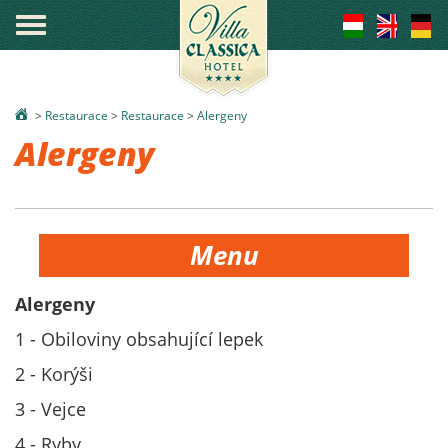
°
>
Restaurace
>
Restaurace
>
Alergeny
Alergeny
Menu
Alergeny
1 - Obiloviny obsahující lepek
2 - Korýši
3 - Vejce
4 - Ryby