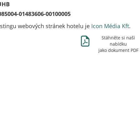
UHB
85004-01483606-00100005
stingu webových stránek hotelu je
Icon Média Kft
.
Ж
Stáhněte si naši
nabídku
jako dokument PDF