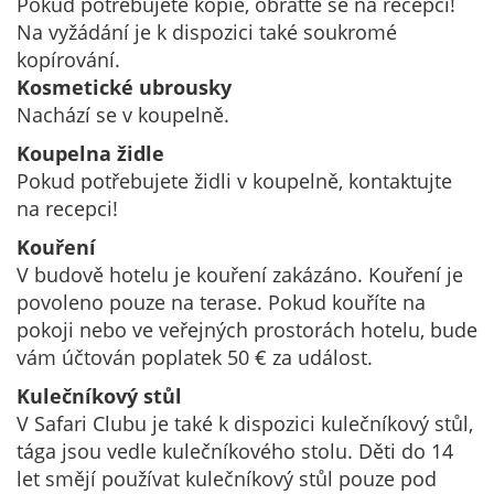
Pokud potřebujete kopie, obraťte se na recepci!
Na vyžádání je k dispozici také soukromé
kopírování.
Kosmetické ubrousky
Nachází se v koupelně.
Koupelna židle
Pokud potřebujete židli v koupelně, kontaktujte
na recepci!
Kouření
V budově hotelu je kouření zakázáno. Kouření je
povoleno pouze na terase. Pokud kouříte na
pokoji nebo ve veřejných prostorách hotelu, bude
vám účtován poplatek 50 € za událost.
Kulečníkový stůl
V Safari Clubu je také k dispozici kulečníkový stůl,
tága jsou vedle kulečníkového stolu. Děti do 14
let smějí používat kulečníkový stůl pouze pod