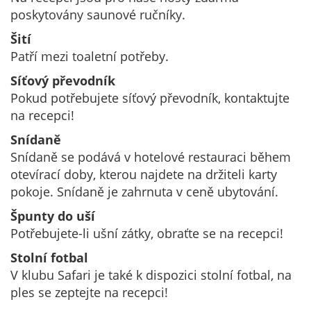
poskytovány saunové ručníky.
Šití
Patří mezi toaletní potřeby.
Síťový převodník
Pokud potřebujete síťový převodník, kontaktujte
na recepci!
Snídaně
Snídaně se podává v hotelové restauraci během
otevírací doby, kterou najdete na držiteli karty
pokoje. Snídaně je zahrnuta v ceně ubytování.
Špunty do uší
Potřebujete-li ušní zátky, obraťte se na recepci!
Stolní fotbal
V klubu Safari je také k dispozici stolní fotbal, na
ples se zeptejte na recepci!