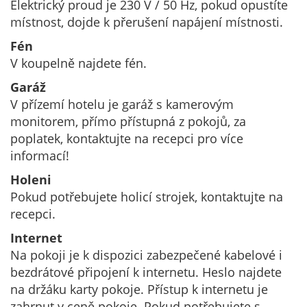
Elektrický proud je 230 V / 50 Hz, pokud opustíte
místnost, dojde k přerušení napájení místnosti.
Fén
V koupelně najdete fén.
Garáž
V přízemí hotelu je garáž s kamerovým
monitorem, přímo přístupná z pokojů, za
poplatek, kontaktujte na recepci pro více
informací!
Holeni
Pokud potřebujete holicí strojek, kontaktujte na
recepci.
Internet
Na pokoji je k dispozici zabezpečené kabelové i
bezdrátové připojení k internetu. Heslo najdete
na držáku karty pokoje. Přístup k internetu je
zahrnut v ceně pokoje. Pokud potřebujete s