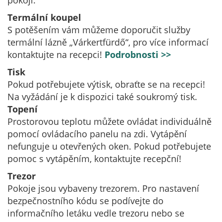
pokoji.
Termální koupel
S potěšením vám můžeme doporučit služby
termální lázně „Várkertfürdő“, pro více informací
kontaktujte na recepci!
Podrobnosti >>
Tisk
Pokud potřebujete výtisk, obraťte se na recepci!
Na vyžádání je k dispozici také soukromý tisk.
Topení
Prostorovou teplotu můžete ovládat individuálně
pomocí ovládacího panelu na zdi. Vytápění
nefunguje u otevřených oken. Pokud potřebujete
pomoc s vytápěním, kontaktujte recepční!
Trezor
Pokoje jsou vybaveny trezorem. Pro nastavení
bezpečnostního kódu se podívejte do
informačního letáku vedle trezoru nebo se