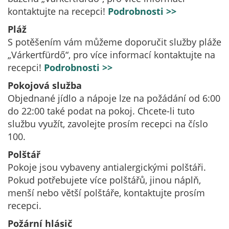
kontaktujte na recepci!
Podrobnosti >>
Pláž
S potěšením vám můžeme doporučit služby pláže
„Várkertfürdő“, pro více informací kontaktujte na
recepci!
Podrobnosti >>
Pokojová služba
Objednané jídlo a nápoje lze na požádání od 6:00
do 22:00 také podat na pokoj. Chcete-li tuto
službu využít, zavolejte prosím recepci na číslo
100.
Polštář
Pokoje jsou vybaveny antialergickými polštáři.
Pokud potřebujete více polštářů, jinou náplň,
menší nebo větší polštáře, kontaktujte prosím
recepci.
Požární hlásič