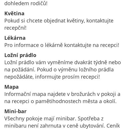
dohledem rodičů!
Květina
Pokud si chcete objednat květiny, kontaktujte
recepční!
Lékárna
Pro informace o lékárně kontaktujte na recepci!
Ložní prádlo
Ložní prádlo vám vyměníme dvakrát týdně nebo
na požádání. Pokud o výměnu ložního prádla
nepožádáte, informujte prosím recepci!
Mapa
Informační mapa najdete v brožurách v pokoji a
na recepci o pamětihodnostech města a okolí.
Mini-bar
Všechny pokoje mají minibar. Spotřeba z
minibaru není zahrnuta v ceně ubytování. Ceník