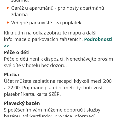
Garáž u apartmánů - pro hosty apartmánů
zdarma
Veřejné parkoviště - za poplatek
Kliknutím na odkaz zobrazíte mapu a další
informace o parkovacích zařízeních.
Podrobnosti
>>
Péče o děti
Péče o děti není k dispozici. Nenechávejte prosím
své dítě v hotelu bez dozoru.
Platba
Účet můžete zaplatit na recepci kdykoli mezi 6:00
a 22:00. Přijímané platební metody: hotovost,
platební karta, karta SZÉP.
Plavecký bazén
S potěšením vám můžeme doporučit služby
bazénu „Várkertfürdő“, pro více informací