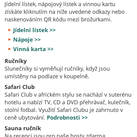
Jídelní lístek, nápojový lístek a vinnou kartu
získáte kliknutím na níže uvedené odkazy nebo
naskenováním QR kódu mezi brožurkami.
Jídelní lístek >>
Nápoje >>
Vinná karta >>
Ručníky
Slunečníky si vyměňují ručníky, když jsou
umístěny na podlaze v koupelně.
Safari Club
Safari Club v africkém stylu se nachází v suterénu
hotelu a nabízí TV, CD a DVD přehrávač, kulečník,
stolní fotbal. Využití Safari Clubu je zahrnuto v
ceně ubytování.
Podrobnosti >>
Sauna ručník
Na recepci jsou pro naše hosty zdarma