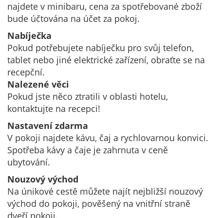
najdete v minibaru, cena za spotřebované zboží
bude účtována na účet za pokoj.
Nabíječka
Pokud potřebujete nabíječku pro svůj telefon,
tablet nebo jiné elektrické zařízení, obraťte se na
recepční.
Nalezené vĕci
Pokud jste něco ztratili v oblasti hotelu,
kontaktujte na recepci!
Nastavení zdarma
V pokoji najdete kávu, čaj a rychlovarnou konvici.
Spotřeba kávy a čaje je zahrnuta v ceně
ubytování.
Nouzový východ
Na únikové cestě můžete najít nejbližší nouzový
východ do pokoji, pověšený na vnitřní straně
dveří pokoji.