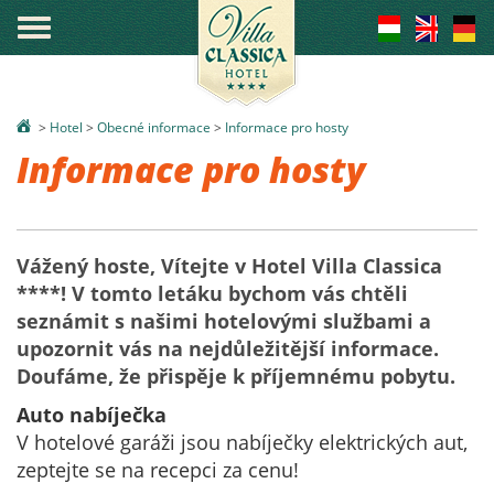
°
>
Hotel
>
Obecné informace
>
Informace pro hosty
Informace pro hosty
Vážený hoste, Vítejte v Hotel Villa Classica
****! V tomto letáku bychom vás chtěli
seznámit s našimi hotelovými službami a
upozornit vás na nejdůležitější informace.
Doufáme, že přispěje k příjemnému pobytu.
Auto nabíječka
V hotelové garáži jsou nabíječky elektrických aut,
zeptejte se na recepci za cenu!