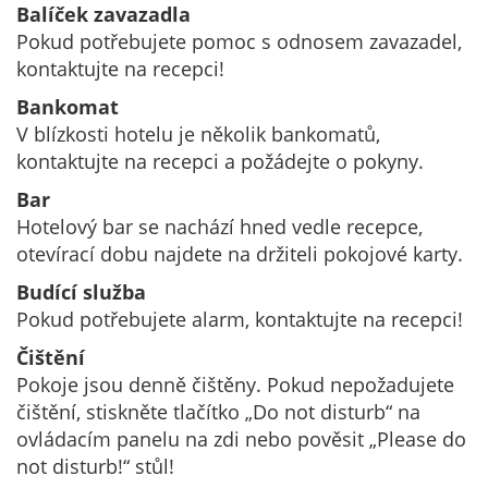
Balíček zavazadla
Pokud potřebujete pomoc s odnosem zavazadel,
kontaktujte na recepci!
Bankomat
V blízkosti hotelu je několik bankomatů,
kontaktujte na recepci a požádejte o pokyny.
Bar
Hotelový bar se nachází hned vedle recepce,
otevírací dobu najdete na držiteli pokojové karty.
Budící služba
Pokud potřebujete alarm, kontaktujte na recepci!
Čištění
Pokoje jsou denně čištěny. Pokud nepožadujete
čištění, stiskněte tlačítko „Do not disturb“ na
ovládacím panelu na zdi nebo pověsit „Please do
not disturb!“ stůl!