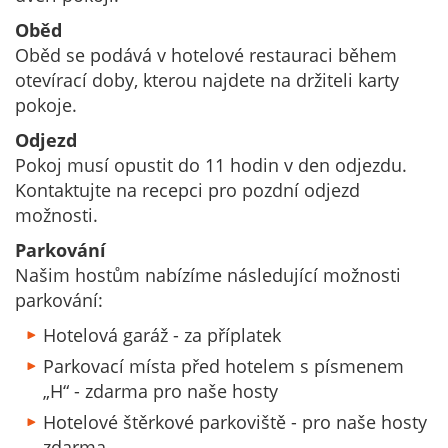
Oběd
Oběd se podává v hotelové restauraci během
otevírací doby, kterou najdete na držiteli karty
pokoje.
Odjezd
Pokoj musí opustit do 11 hodin v den odjezdu.
Kontaktujte na recepci pro pozdní odjezd
možnosti.
Parkování
Našim hostům nabízíme následující možnosti
parkování:
Hotelová garáž - za příplatek
Parkovací místa před hotelem s písmenem
„H“ - zdarma pro naše hosty
Hotelové štěrkové parkoviště - pro naše hosty
zdarma.