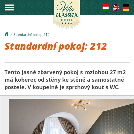
°
>
Standardní pokoj: 212
Standardní pokoj: 212
Tento jasně zbarvený pokoj s rozlohou 27 m2
má koberec od stěny ke stěně a samostatné
postele. V koupelně je sprchový kout s WC.