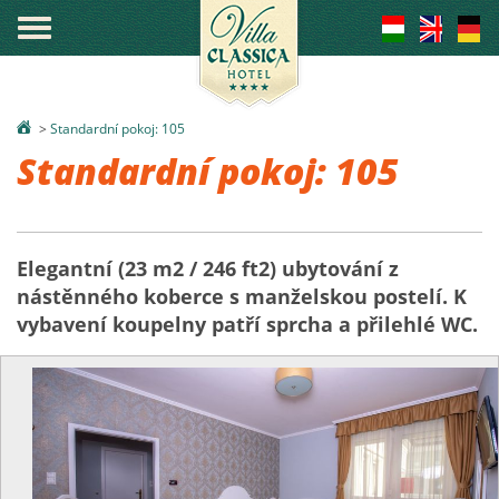
°
>
Standardní pokoj: 105
Standardní pokoj: 105
Elegantní (23 m2 / 246 ft2) ubytování z
nástěnného koberce s manželskou postelí. K
vybavení koupelny patří sprcha a přilehlé WC.