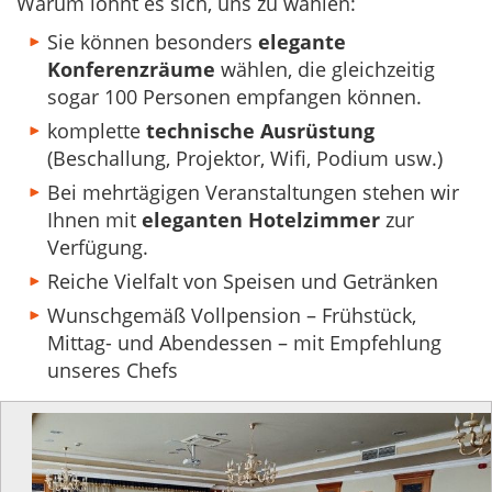
Warum lohnt es sich, uns zu wählen:
Sie können besonders
elegante
Konferenzräume
wählen, die gleichzeitig
sogar 100 Personen empfangen können.
komplette
technische Ausrüstung
(Beschallung, Projektor, Wifi, Podium usw.)
Bei mehrtägigen Veranstaltungen stehen wir
Ihnen mit
eleganten Hotelzimmer
zur
Verfügung.
Reiche Vielfalt von Speisen und Getränken
Wunschgemäß Vollpension – Frühstück,
Mittag- und Abendessen – mit Empfehlung
unseres Chefs